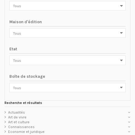
Maison d'édition
Etat
Boîte de stockage
Recherche et résultats
Actualités
Art de vivre
Art et culture
Connaissances
Economie et juridique