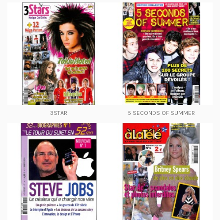
3STAR
5 SECONDS OF SUMMER