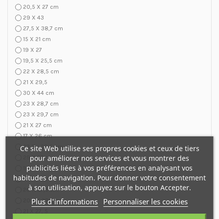
20,5 X 27 cm
29 X 43
27,5 X 38,7 cm
15 X 21 cm
19 X 27
19,5 X 25,5 cm
22 X 28,5 cm
21 X 29,5
30 X 44 cm
23 X 28,7 cm
23 X 29,7 cm
21 X 27 cm
17 X 26 cm
23,5 x 28,5 cm
Ce site Web utilise ses propres cookies et ceux de tiers
pour améliorer nos services et vous montrer des
29 X 37 cm
publicités liées à vos préférences en analysant vos
19 X 27 cm
habitudes de navigation. Pour donner votre consentement
19,5 X 28
à son utilisation, appuyez sur le bouton Accepter.
20 X 27,5 cm
Plus d'informations
Personnaliser les cookies
20,7 X 29,5 cm
21 X 27, 5