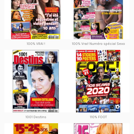
100% VRAI !
100% Vrai! Numéro spécial Sexo
1001 Destins
110% FOOT