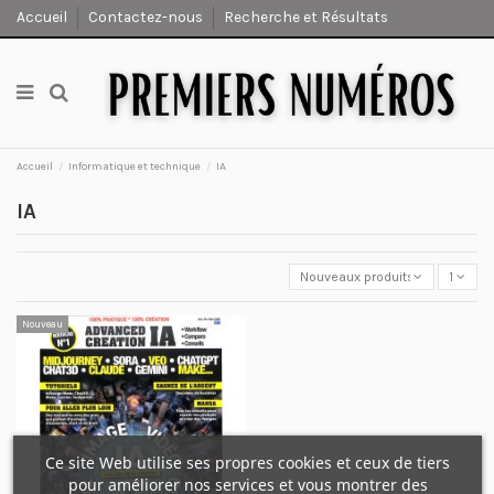
Accueil
Contactez-nous
Recherche et Résultats
Accueil
Informatique et technique
IA
IA
Nouveaux produits en premier
1
Nouveau
Ce site Web utilise ses propres cookies et ceux de tiers
pour améliorer nos services et vous montrer des