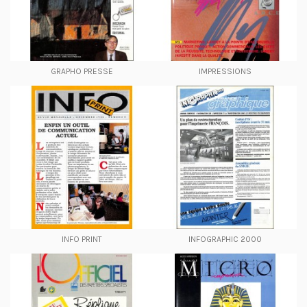
GRAPHO PRESSE
IMPRESSIONS
INFO PRINT
INFOGRAPHIC 2000