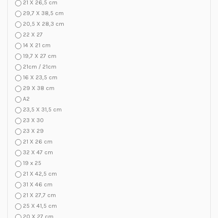
21 X 26,5 cm
29,7 X 38,5 cm
20,5 X 28,3 cm
22 X 27
14 X 21 cm
19,7 X 27 cm
21cm / 21cm
16 X 23,5 cm
29 X 38 cm
A2
23,5 X 31,5 cm
23 X 30
23 X 29
21 X 26 cm
32 X 47 cm
19 x 25
21 X 42,5 cm
31 X 46 cm
21 X 27,7 cm
25 X 41,5 cm
20 X 27 cm