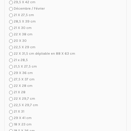
29,5 X 42 cm
Décembre / Février
21 X 27,5 cm
28,5 X 39 cm
21 X 30 cm
22 X 38 cm
20 X 30
22,5 X 29 cm
22 X 31,5 cm dépliable en 88 X 63 cm
21 x 28,5
21,5 X 27,5 cm
29 X 36 cm
27,5 X 37 cm
22 X 28 cm
21 X 28
22 X 29,7 cm
22,5 X 29,7 cm
21 X 31
29 X 41 cm
18 X 23 cm
18,5 X 26 cm