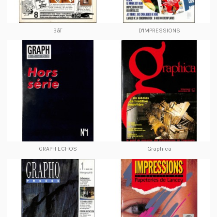
BàT
D'IMPRESSIONS
GRAPH ECHOS
Graphica