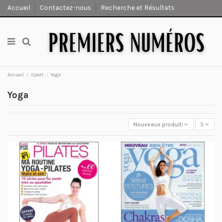
Accueil
Contactez-nous
Recherche et Résultats
Accueil
Sport
Yoga
Yoga
Nouveaux produits en premier
5