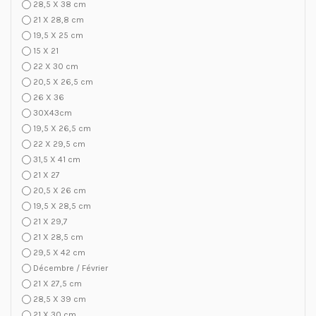
28,5 X 38 cm
21 X 28,8 cm
19,5 X 25 cm
15 X 21
22 X 30 cm
20,5 X 26,5 cm
26 X 36
30X43cm
19,5 X 26,5 cm
22 X 29,5 cm
31,5 X 41 cm
21 X 27
20,5 X 26 cm
19,5 X 28,5 cm
21 X 29,7
21 X 28,5 cm
29,5 X 42 cm
Décembre / Février
21 X 27,5 cm
28,5 X 39 cm
21 X 30 cm