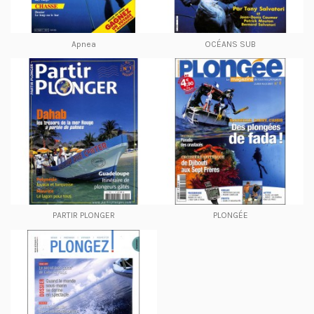
Apnea
OCÉANS SUB
PARTIR PLONGER
PLONGÉE