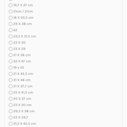
19,7 X 27 cm
21cm / 21cm
16 X 23,5 cm
29 X 38 cm
A2
23,5 X 31,5 cm
23 X 30
23 X 29
21 X 26 cm
32 X 47 cm
19 x 25
21 X 42,5 cm
31 X 46 cm
21 X 27,7 cm
25 X 41,5 cm
20 X 27 cm
23 X 30 cm
29,5 X 38 cm
23 X 29,7
31,5 X 42,5 cm