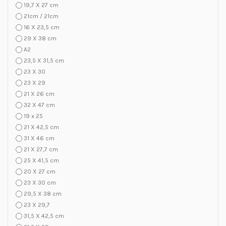
19,7 X 27 cm
21cm / 21cm
16 X 23,5 cm
29 X 38 cm
A2
23,5 X 31,5 cm
23 X 30
23 X 29
21 X 26 cm
32 X 47 cm
19 x 25
21 X 42,5 cm
31 X 46 cm
21 X 27,7 cm
25 X 41,5 cm
20 X 27 cm
23 X 30 cm
29,5 X 38 cm
23 X 29,7
31,5 X 42,5 cm