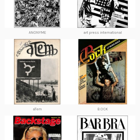
ANONYME
art press international
aTem
B.OCK