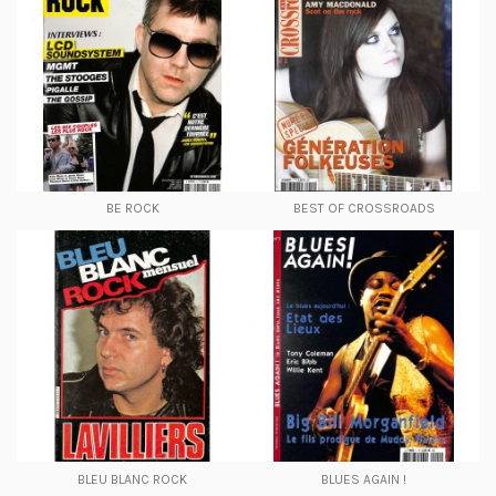
BE ROCK
BEST OF CROSSROADS
BLEU BLANC ROCK
BLUES AGAIN !