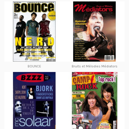
BOUNCE
Bruits et Mélodies Médiators