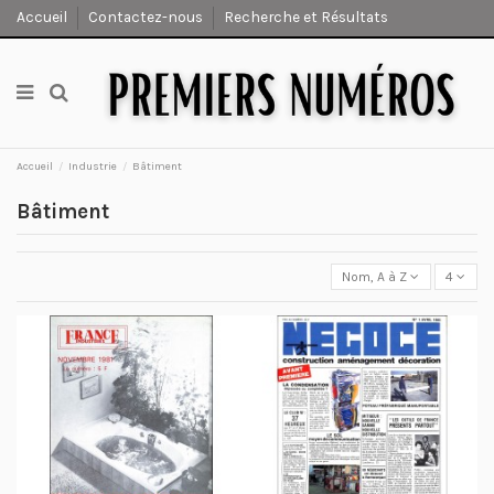
Accueil
Contactez-nous
Recherche et Résultats
Accueil
Industrie
Bâtiment
Bâtiment
Nom, A à Z
4