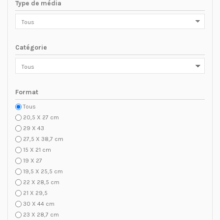
Type de média
Catégorie
Format
Tous
20,5 X 27 cm
29 X 43
27,5 X 38,7 cm
15 X 21 cm
19 X 27
19,5 X 25,5 cm
22 X 28,5 cm
21 X 29,5
30 X 44 cm
23 X 28,7 cm