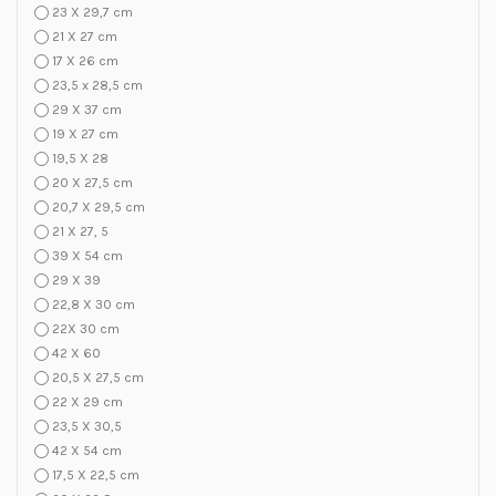
23 X 29,7 cm
21 X 27 cm
17 X 26 cm
23,5 x 28,5 cm
29 X 37 cm
19 X 27 cm
19,5 X 28
20 X 27,5 cm
20,7 X 29,5 cm
21 X 27, 5
39 X 54 cm
29 X 39
22,8 X 30 cm
22X 30 cm
42 X 60
20,5 X 27,5 cm
22 X 29 cm
23,5 X 30,5
42 X 54 cm
17,5 X 22,5 cm