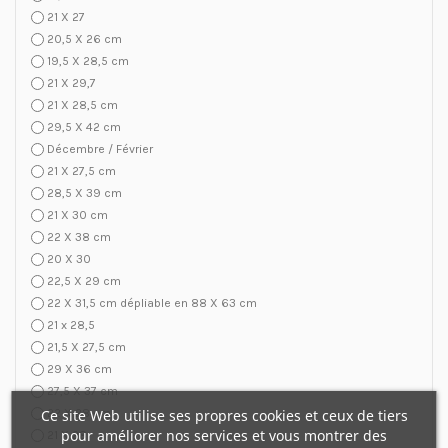
21 X 27
20,5 X 26 cm
19,5 X 28,5 cm
21 X 29,7
21 X 28,5 cm
29,5 X 42 cm
Décembre / Février
21 X 27,5 cm
28,5 X 39 cm
21 X 30 cm
22 X 38 cm
20 X 30
22,5 X 29 cm
22 X 31,5 cm dépliable en 88 X 63 cm
21 x 28,5
21,5 X 27,5 cm
29 X 36 cm
27,5 X 37 cm
22 X 28 cm
Ce site Web utilise ses propres cookies et ceux de tiers
pour améliorer nos services et vous montrer des
21 X 28