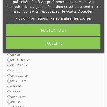
publicités liées à vos préférences en analysant vos
22 X 29,7 cm
habitudes de navigation. Pour donner votre consentement
22,5 X 29,7 cm
à son utilisation, appuyez sur le bouton Accepter.
21 X 31
Plus d'informations
Personnaliser les cookies
29 X 41 cm
18 X 23 cm
18,5 X 26 cm
REJETER TOUT
21 X 29,5 cm
28,5 X 40 cm
J'ACCEPTE
21 X 29 cm
31,5 X 46,5 cm
21 X 25
21,5 X 29,5 cm
18,3 X 27,2 cm
22 X 30
24 X 29,7 cm
25 X 33 cm
28 X 38
21 x 29
29 X 35 cm
20 X 27