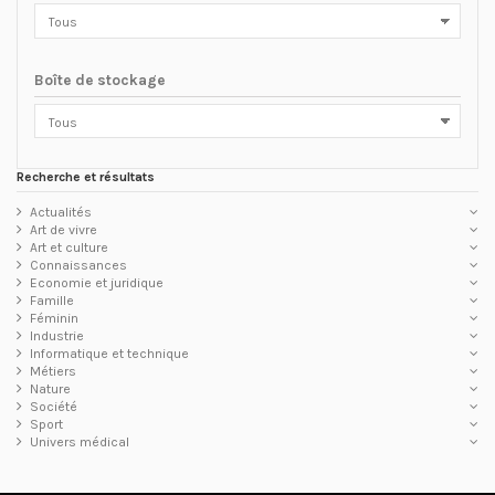
Boîte de stockage
Recherche et résultats
Actualités
Art de vivre
Art et culture
Connaissances
Economie et juridique
Famille
Féminin
Industrie
Informatique et technique
Métiers
Nature
Société
Sport
Univers médical