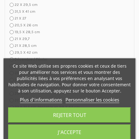
22 X 29,5 cm
31,5 X 41 cm
21 X 27
20,5 X 26 cm
19,5 X 28,5 cm
21 X 29,7
21 X 28,5 cm
29,5 X 42 cm
Décembre / Février
Ce site Web utilise ses propres cookies et ceux de tiers
21 X 27,5 cm
pour améliorer nos services et vous montrer des
28,5 X 39 cm
publicités liées à vos préférences en analysant vos
21 X 30 cm
habitudes de navigation. Pour donner votre consentement
22 X 38 cm
à son utilisation, appuyez sur le bouton Accepter.
20 X 30
Plus d'informations
Personnaliser les cookies
22,5 X 29 cm
22 X 31,5 cm dépliable en 88 X 63 cm
21 x 28,5
REJETER TOUT
21,5 X 27,5 cm
29 X 36 cm
J'ACCEPTE
27,5 X 37 cm