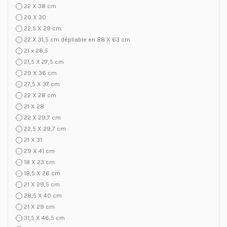
22 X 38 cm
20 X 30
22,5 X 29 cm
22 X 31,5 cm dépliable en 88 X 63 cm
21 x 28,5
21,5 X 27,5 cm
29 X 36 cm
27,5 X 37 cm
22 X 28 cm
21 X 28
22 X 29,7 cm
22,5 X 29,7 cm
21 X 31
29 X 41 cm
18 X 23 cm
18,5 X 26 cm
21 X 29,5 cm
28,5 X 40 cm
21 X 29 cm
31,5 X 46,5 cm