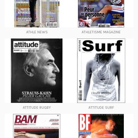
ATHLE NEWS
ATHLETISME MAGAZINE
ATTITUDE RUGBY
ATTITUDE SURF