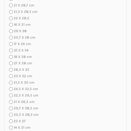
21 X 28,7 cm
21,3 X 28,5 cm
22 X 28,5
16 X 21 cm
29 X 38
20,7 X 28 cm
17 X 24 cm
37,5 X 54
18 X 28 cm
27 X 28 cm
26,5 X 35
23 X 32 cm
21,5 X 30 cm
24,5 X 33,5 cm
22,5 X 29,5 cm
21 X 26,5 cm
29,7 X 38,5 cm
20,5 X 28,3 cm
22 X 27
14 X 21 cm