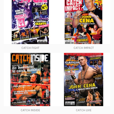
CATCH FIGHT
CATCH IMPACT
CATCH INSIDE
CATCH LIVE