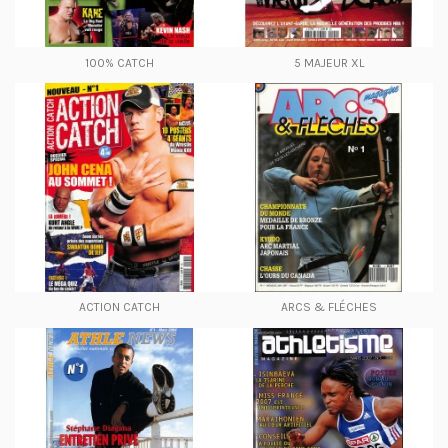
100% CATCH
5 MAJEUR XL
ACTION CATCH
ARCS & FLÉCHES