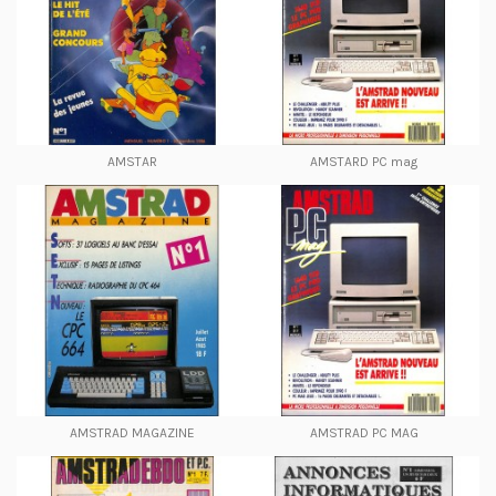
AMSTAR
AMSTARD PC mag
AMSTRAD MAGAZINE
AMSTRAD PC MAG