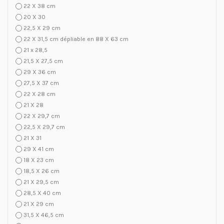
22 X 38 cm
20 X 30
22,5 X 29 cm
22 X 31,5 cm dépliable en 88 X 63 cm
21 x 28,5
21,5 X 27,5 cm
29 X 36 cm
27,5 X 37 cm
22 X 28 cm
21 X 28
22 X 29,7 cm
22,5 X 29,7 cm
21 X 31
29 X 41 cm
18 X 23 cm
18,5 X 26 cm
21 X 29,5 cm
28,5 X 40 cm
21 X 29 cm
31,5 X 46,5 cm