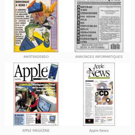
AMSTRADEBDO
ANNONCES INFORMATIQUES
APPLE MAGAZINE
Apple News