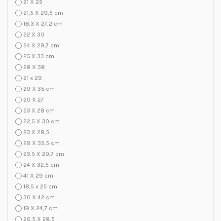
21 X 25
21,5 X 29,5 cm
18,3 X 27,2 cm
22 X 30
24 X 29,7 cm
25 X 33 cm
28 X 38
21 x 29
29 X 35 cm
20 X 27
23 X 28 cm
22,5 X 30 cm
23 X 28,5
29 X 35,5 cm
23,5 X 29,7 cm
24 X 32,5 cm
41 X 29 cm
18,5 x 25 cm
30 X 42 cm
19 X 24,7 cm
20,5 X 28,5