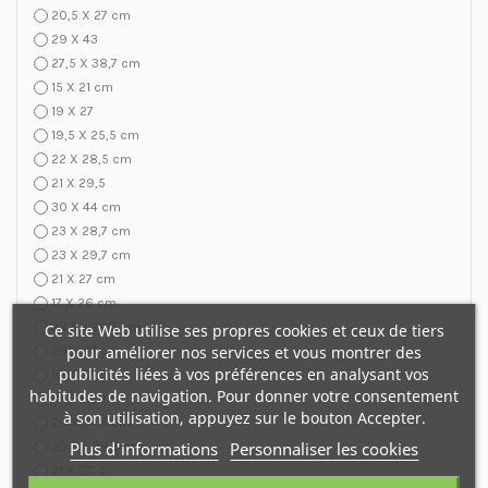
20,5 X 27 cm
29 X 43
27,5 X 38,7 cm
15 X 21 cm
19 X 27
19,5 X 25,5 cm
22 X 28,5 cm
21 X 29,5
30 X 44 cm
23 X 28,7 cm
23 X 29,7 cm
21 X 27 cm
17 X 26 cm
23,5 x 28,5 cm
Ce site Web utilise ses propres cookies et ceux de tiers
pour améliorer nos services et vous montrer des
29 X 37 cm
publicités liées à vos préférences en analysant vos
19 X 27 cm
habitudes de navigation. Pour donner votre consentement
19,5 X 28
à son utilisation, appuyez sur le bouton Accepter.
20 X 27,5 cm
Plus d'informations
Personnaliser les cookies
20,7 X 29,5 cm
21 X 27, 5