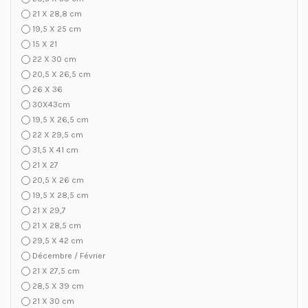
21 X 28,8 cm
19,5 X 25 cm
15 X 21
22 X 30 cm
20,5 X 26,5 cm
26 X 36
30X43cm
19,5 X 26,5 cm
22 X 29,5 cm
31,5 X 41 cm
21 X 27
20,5 X 26 cm
19,5 X 28,5 cm
21 X 29,7
21 X 28,5 cm
29,5 X 42 cm
Décembre / Février
21 X 27,5 cm
28,5 X 39 cm
21 X 30 cm