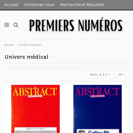
Accueil
Contactez-nous
Recherche et Résultats
Accueil
Univers médical
Univers médical
Nom, A à Z
24