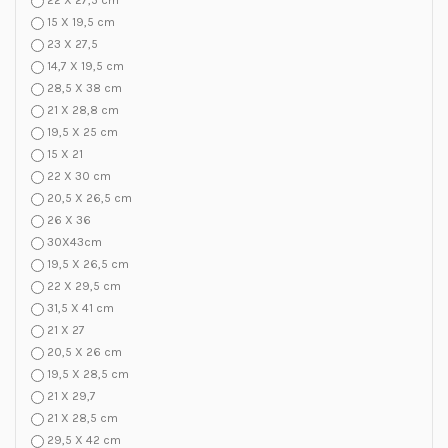
22 X 27,5 cm
15 X 19,5 cm
23 X 27,5
14,7 X 19,5 cm
28,5 X 38 cm
21 X 28,8 cm
19,5 X 25 cm
15 X 21
22 X 30 cm
20,5 X 26,5 cm
26 X 36
30X43cm
19,5 X 26,5 cm
22 X 29,5 cm
31,5 X 41 cm
21 X 27
20,5 X 26 cm
19,5 X 28,5 cm
21 X 29,7
21 X 28,5 cm
29,5 X 42 cm