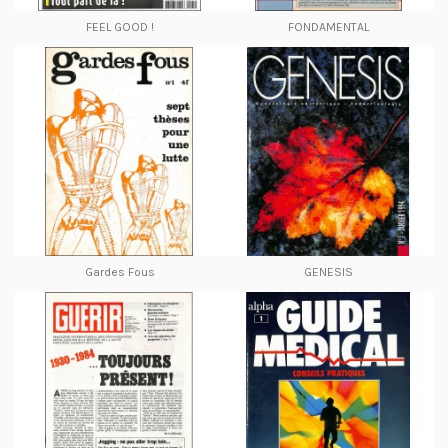
FEEL GOOD !
FONDAMENTAL
Gardes Fous
GENESIS