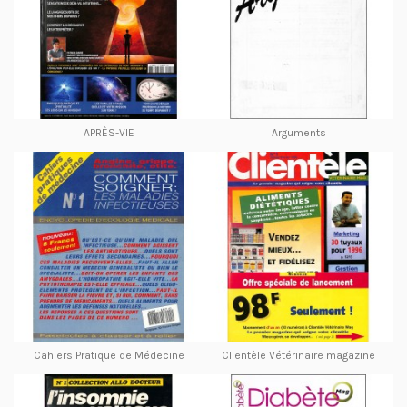
APRÈS-VIE
Arguments
Cahiers Pratique de Médecine
Clientèle Vétérinaire magazine