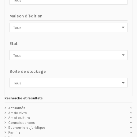
Maison d'édition
Etat
Boîte de stockage
Recherche et résultats
Actualités
Art de vivre
Art et culture
Connaissances
Economie et juridique
Famille