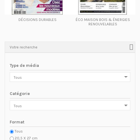
DÉCISIONS DURABLES
ÉCO MAISON BOIS & ÉNERGIES
RENOUVELABLES
Votre recherche
Type de média
Catégorie
Format
Tous
20,5 X 27 cm