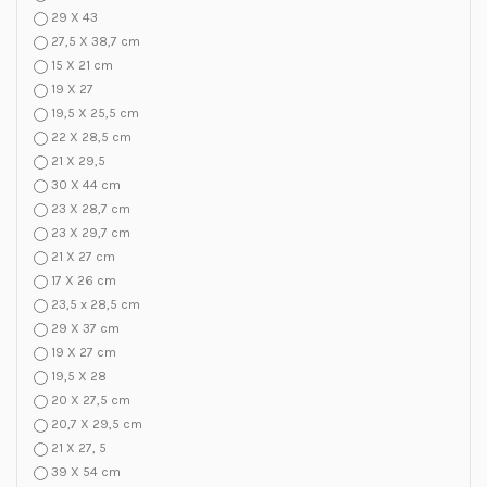
29 X 43
27,5 X 38,7 cm
15 X 21 cm
19 X 27
19,5 X 25,5 cm
22 X 28,5 cm
21 X 29,5
30 X 44 cm
23 X 28,7 cm
23 X 29,7 cm
21 X 27 cm
17 X 26 cm
23,5 x 28,5 cm
29 X 37 cm
19 X 27 cm
19,5 X 28
20 X 27,5 cm
20,7 X 29,5 cm
21 X 27, 5
39 X 54 cm