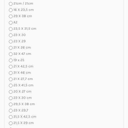
21cm / 21cm
16 X 23,5 cm
29 X 38 cm
A2
23,5 X 31,5 cm
23 X 30
23 X 29
21 X 26 cm
32 X 47 cm
19 x 25
21 X 42,5 cm
31 X 46 cm
21 X 27,7 cm
25 X 41,5 cm
20 X 27 cm
23 X 30 cm
29,5 X 38 cm
23 X 29,7
31,5 X 42,5 cm
21,5 X 29 cm