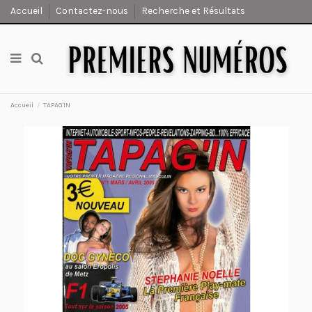
Accueil
Contactez-nous
Recherche et Résultats
Accueil
TAPAG'IN