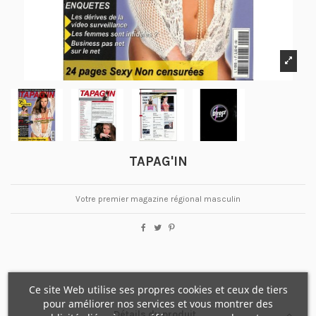
TAPAG'IN
Votre premier magazine régional masculin
Ce site Web utilise ses propres cookies et ceux de tiers
pour améliorer nos services et vous montrer des
Détails du produit