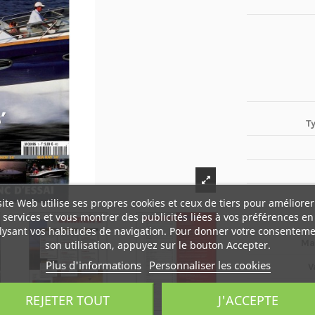
T
site Web utilise ses propres cookies et ceux de tiers pour améliorer
services et vous montrer des publicités liées à vos préférences en
lysant vos habitudes de navigation. Pour donner votre consenteme
Ma
son utilisation, appuyez sur le bouton Accepter.
Plus d'informations
Personnaliser les cookies
V
REJETER TOUT
J'ACCEPTE
Boî