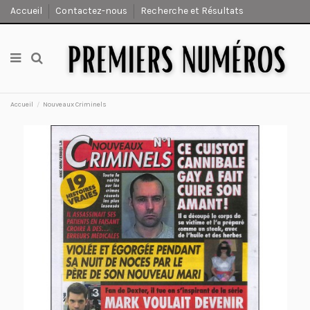
Accueil
Contactez-nous
Recherche et Résultats
Accueil
Nouveaux Criminels