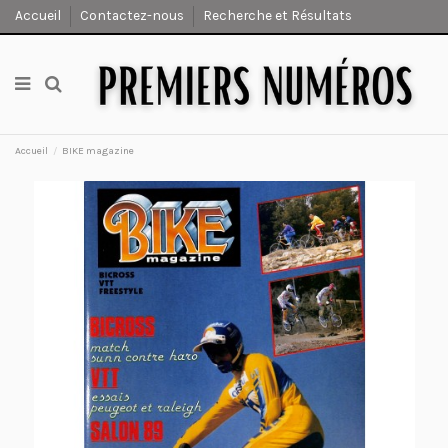
Accueil
Contactez-nous
Recherche et Résultats
Accueil
BIKE magazine