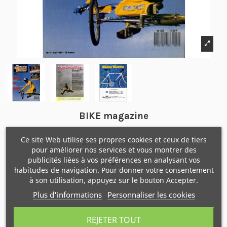
BIKE magazine
Ce site Web utilise ses propres cookies et ceux de tiers
Bicross, VTT, freestyle
pour améliorer nos services et vous montrer des
publicités liées à vos préférences en analysant vos
habitudes de navigation. Pour donner votre consentement
à son utilisation, appuyez sur le bouton Accepter.
Plus d'informations
Personnaliser les cookies
REJETER TOUT
Description