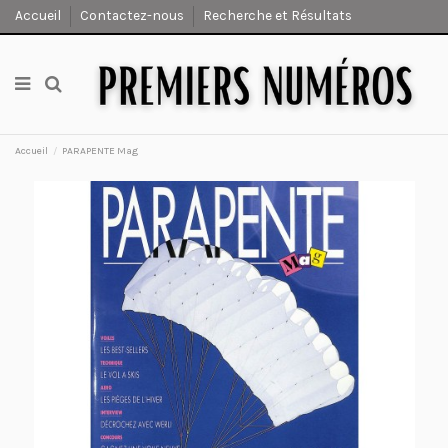
Accueil
Contactez-nous
Recherche et Résultats
Accueil
PARAPENTE Mag