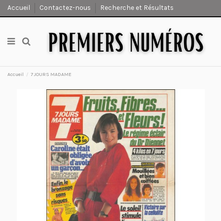
Accueil
Contactez-nous
Recherche et Résultats
Accueil
7 JOURS MADAME