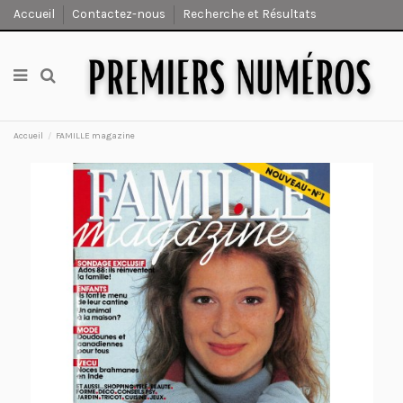
Accueil
Contactez-nous
Recherche et Résultats
Accueil
FAMILLE magazine