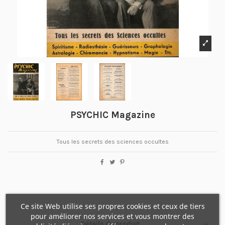
PSYCHIC Magazine
Tous les secrets des sciences occultes
Ce site Web utilise ses propres cookies et ceux de tiers
pour améliorer nos services et vous montrer des
Détails du produit