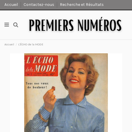
Accueil
Contactez-nous
Recherche et Résultats
Accueil
L'ÉCHO de la MODE