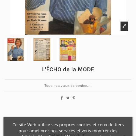
L'ÉCHO de la MODE
Tous nos vœux de bonheur !
Ce site Web utilise ses propres cookies et ceux de tiers
pour améliorer nos services et vous montrer des
Détails du produit