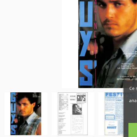
Ce 
ana