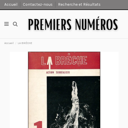
Accueil
Contactez-nous
Recherche et Résultats
Accueil
LA BRÉCHE