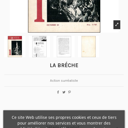
LA BRÉCHE
Action surréaliste
Ce site Web utilise ses propres cookies et ceux de tiers
pour améliorer nos services et vous montrer des
Détails du produit