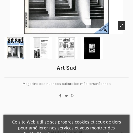
Art Sud
Magazine des nuances culturelles méditerranéennes
Ce site Web utilise ses propres cookies et ceux de tiers
pour améliorer nos services et vous montrer des
Détails du produit