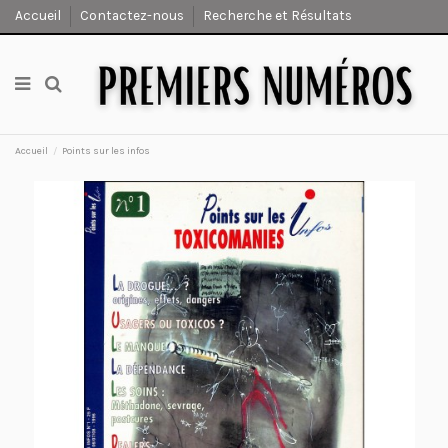
Accueil
Contactez-nous
Recherche et Résultats
Accueil
Points sur les infos