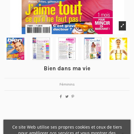
Bien dans ma vie
Féminins
Ce site Web utilise ses propres cookies et ceux de tiers
pour améliorer nos services et vous montrer des
Détails du produit