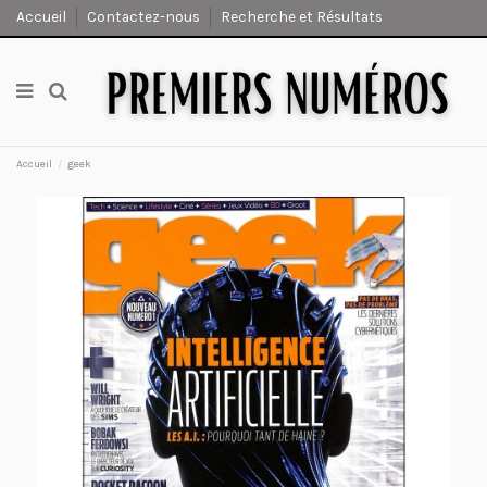
Accueil
Contactez-nous
Recherche et Résultats
Accueil
geek