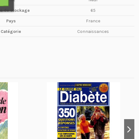
te de stockage
65
Pays
France
Catégorie
Connaissances