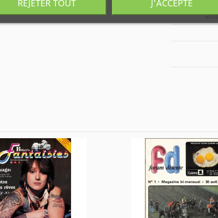
REJETER TOUT
J'ACCEPTE
Boî