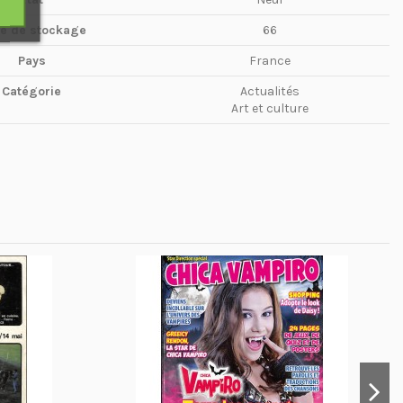
te de stockage
66
Pays
France
Catégorie
Actualités
Art et culture