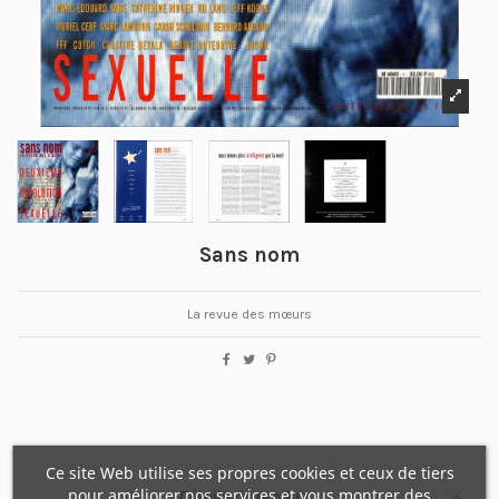
Sans nom
La revue des mœurs
Ce site Web utilise ses propres cookies et ceux de tiers
pour améliorer nos services et vous montrer des
Détails du produit