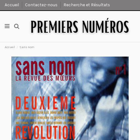
Accueil
Contactez-nous
Recherche et Résultats
Accueil
Sans nom