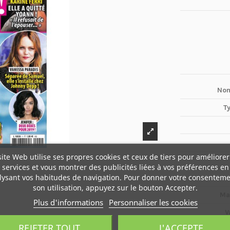
Nom
T
site Web utilise ses propres cookies et ceux de tiers pour améliorer
services et vous montrer des publicités liées à vos préférences en
lysant vos habitudes de navigation. Pour donner votre consenteme
son utilisation, appuyez sur le bouton Accepter.
Ma
Plus d'informations
Personnaliser les cookies
V
REJETER TOUT
J'ACCEPTE