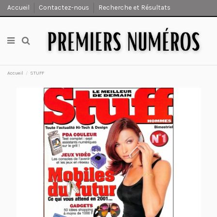
Accueil
Contactez-nous
Recherche et Résultats
Accueil
STUFF