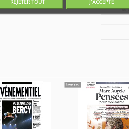
REJETER TOUT
J'ACCEPTE
Boî
Nouveau