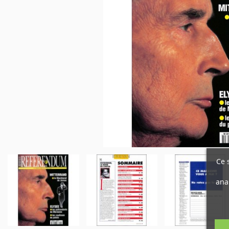
Ce 
ana