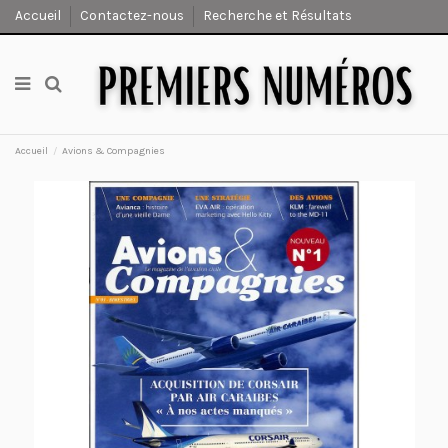
Accueil
Contactez-nous
Recherche et Résultats
Accueil
Avions & Compagnies