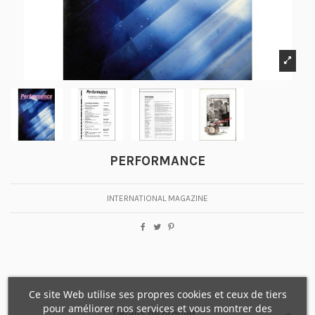
PERFORMANCE
INTERNATIONAL MAGAZINE
Ce site Web utilise ses propres cookies et ceux de tiers
pour améliorer nos services et vous montrer des
Détails du produit