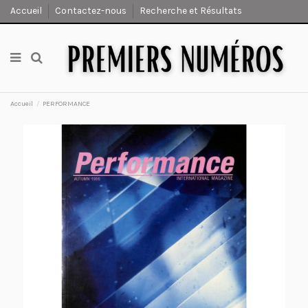
Accueil
Contactez-nous
Recherche et Résultats
Accueil
PERFORMANCE