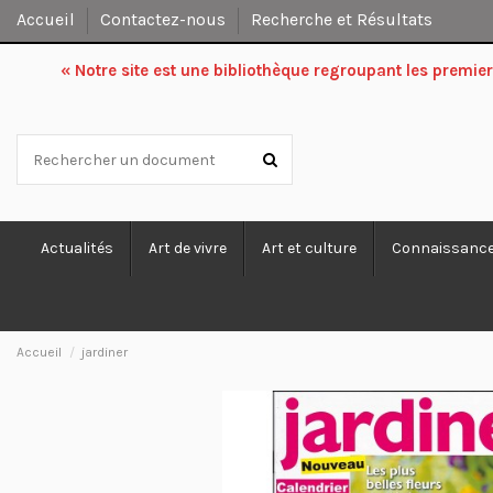
Accueil
Contactez-nous
Recherche et Résultats
« Notre site est une bibliothèque regroupant les premi
Actualités
Art de vivre
Art et culture
Connaissanc
Accueil
jardiner