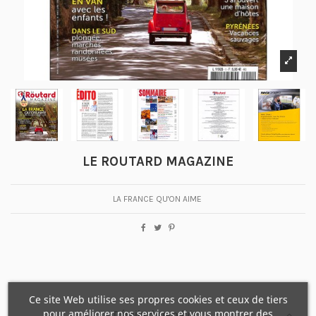
LE ROUTARD MAGAZINE
LA FRANCE QU'ON AIME
Ce site Web utilise ses propres cookies et ceux de tiers
pour améliorer nos services et vous montrer des
Détails du produit