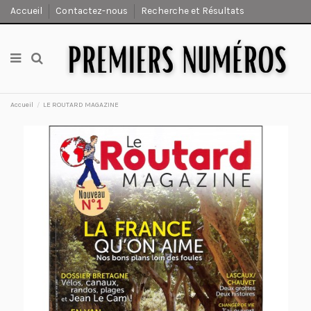
Accueil
Contactez-nous
Recherche et Résultats
Accueil
LE ROUTARD MAGAZINE