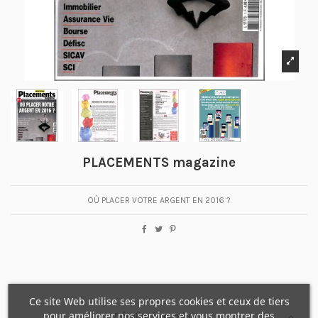
PLACEMENTS magazine
OÙ PLACER VOTRE ARGENT EN 2016 ?
Ce site Web utilise ses propres cookies et ceux de tiers
pour améliorer nos services et vous montrer des
Détails du produit