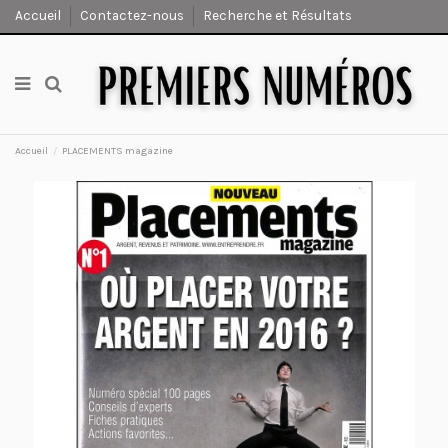
Accueil
Contactez-nous
Recherche et Résultats
Accueil
PLACEMENTS magazine