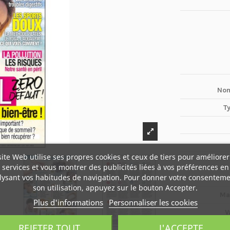
Nom
T
site Web utilise ses propres cookies et ceux de tiers pour améliorer
services et vous montrer des publicités liées à vos préférences en
lysant vos habitudes de navigation. Pour donner votre consenteme
son utilisation, appuyez sur le bouton Accepter.
Ma
Plus d'informations
Personnaliser les cookies
V
REJETER TOUT
J'ACCEPTE