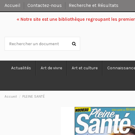
Accueil
Contactez-nous
Recherche et Résultats
« Notre site est une bibliothèque regroupant les premi
Actualités
Art de vivre
Art et culture
Connaissanc
Accueil
PLEINE SANTÉ