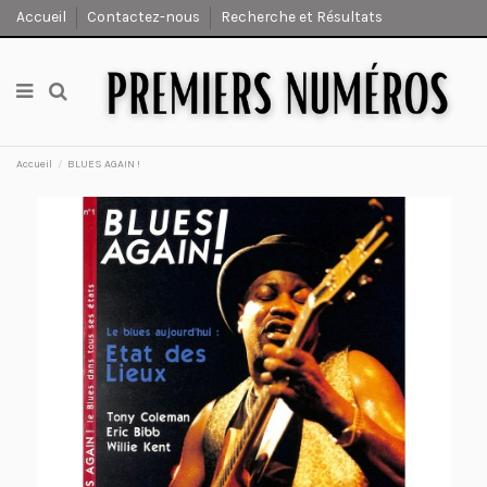
Accueil
Contactez-nous
Recherche et Résultats
Accueil
BLUES AGAIN !