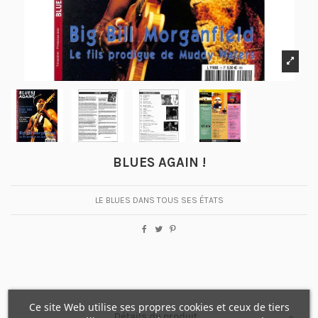
BLUES AGAIN !
LE BLUES DANS TOUS SES ÉTATS
Ce site Web utilise ses propres cookies et ceux de tiers
Détails du produit