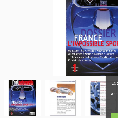
Ce 
ana