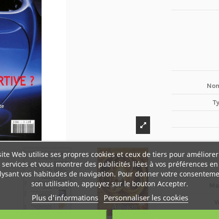
Nom
T
site Web utilise ses propres cookies et ceux de tiers pour améliorer
services et vous montrer des publicités liées à vos préférences en
lysant vos habitudes de navigation. Pour donner votre consenteme
son utilisation, appuyez sur le bouton Accepter.
Ma
Plus d'informations
Personnaliser les cookies
V