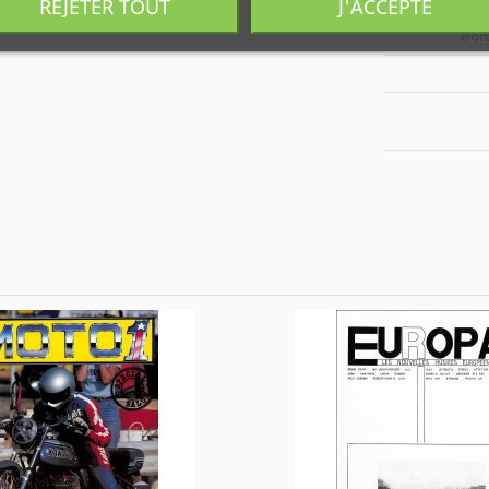
REJETER TOUT
J'ACCEPTE
Boî