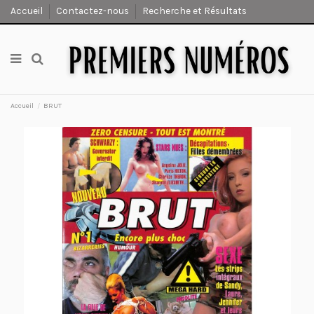
Accueil
Contactez-nous
Recherche et Résultats
Accueil
BRUT