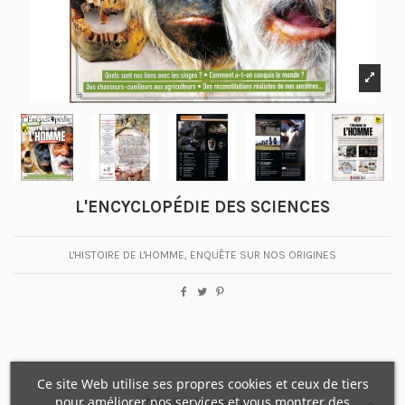
L'ENCYCLOPÉDIE DES SCIENCES
L'HISTOIRE DE L'HOMME, ENQUÊTE SUR NOS ORIGINES
Ce site Web utilise ses propres cookies et ceux de tiers
pour améliorer nos services et vous montrer des
Détails du produit