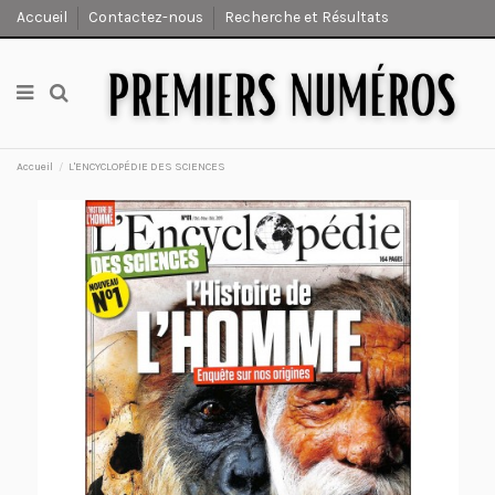
Accueil
Contactez-nous
Recherche et Résultats
Accueil
L'ENCYCLOPÉDIE DES SCIENCES