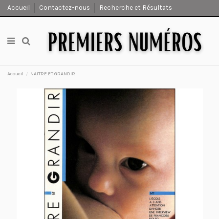
Accueil
Contactez-nous
Recherche et Résultats
Accueil
NAITRE ET GRANDIR