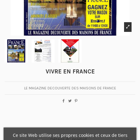
VIVRE EN FRANCE
LE MAGAZINE DECOUVERTE DES MAISONS DE FRANCE
Ce site Web utilise ses propres cookies et ceux de tiers
Détails du produit