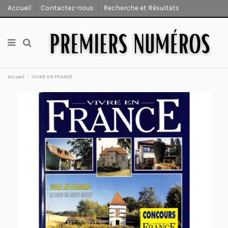
Accueil
Contactez-nous
Recherche et Résultats
Accueil
VIVRE EN FRANCE