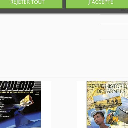
REJETER TOUT
J'ACCEPTE
Boî