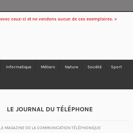
 avec ceux-ci et ne vendons aucun de ces exemplaires. »
Informatique
Métiers
Nature
Société
Sport
LE JOURNAL DU TÉLÉPHONE
LE MAGAZINE DE LA COMMUNICATION TÉLÉPHONIQUE