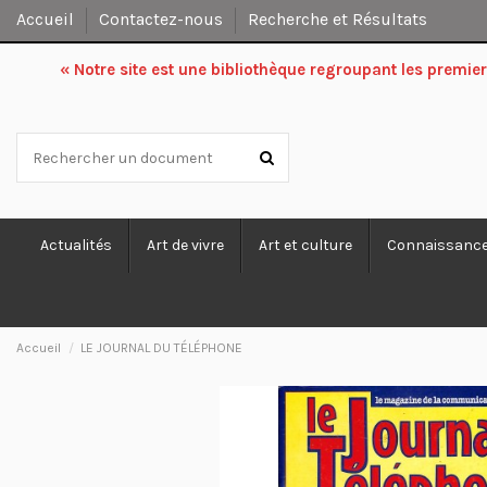
Accueil
Contactez-nous
Recherche et Résultats
« Notre site est une bibliothèque regroupant les premi
Actualités
Art de vivre
Art et culture
Connaissanc
Accueil
LE JOURNAL DU TÉLÉPHONE