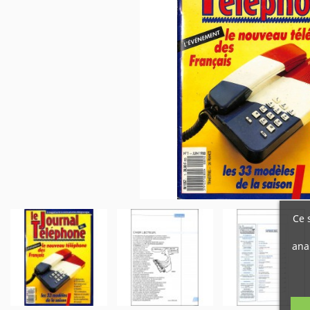
Ce 
ana