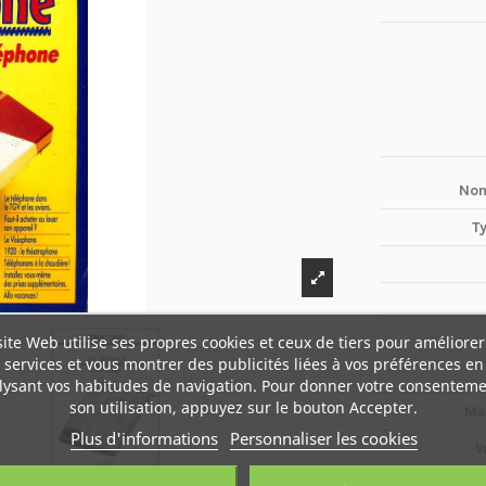
Nom
T
site Web utilise ses propres cookies et ceux de tiers pour améliorer
services et vous montrer des publicités liées à vos préférences en
lysant vos habitudes de navigation. Pour donner votre consenteme
son utilisation, appuyez sur le bouton Accepter.
Ma
Plus d'informations
Personnaliser les cookies
V