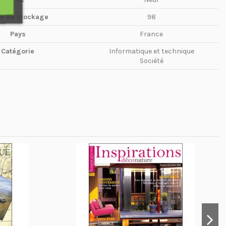
te de stockage
98
Pays
France
Catégorie
Informatique et technique
Société