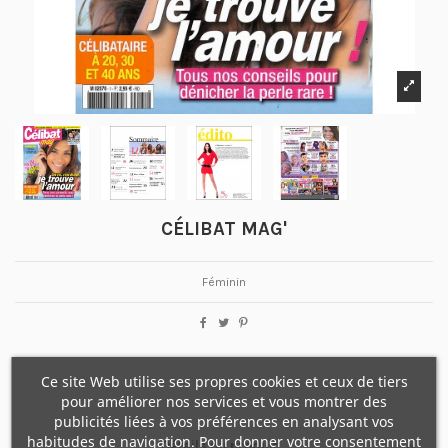
CÉLIBAT MAG'
Féminin
Ce site Web utilise ses propres cookies et ceux de tiers
pour améliorer nos services et vous montrer des
publicités liées à vos préférences en analysant vos
habitudes de navigation. Pour donner votre consentement
Détails du produit