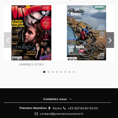
VAMPIRES STORY
Contactez-nous
Premiers Numéros
Reims
+33 (0)7.60.67.30.00.
contact@premiersnumeros.fr