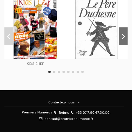
KIDS CHEF
Contactez-nous
Premiers Numéros
Reims
+33 (0)7.60.67.30.00.
contact@premiersnumeros.fr