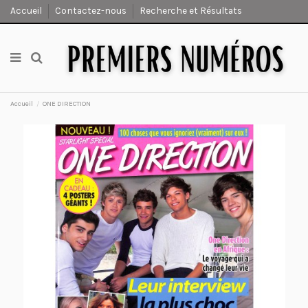
Accueil
Contactez-nous
Recherche et Résultats
Accueil
ONE DIRECTION