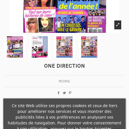
ONE DIRECTION
PEOPLE
Ce site Web utilise ses propres cookies et ceux de tiers
pour améliorer nos services et vous montrer des
publicités liées à vos préférences en analysant vos
habitudes de navigation. Pour donner votre consentement
à son utilisation, appuyez sur le bouton Accepter.
Détails du produit