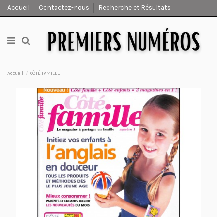
Accueil
Contactez-nous
Recherche et Résultats
Accueil
CÔTÉ FAMILLE